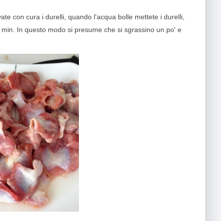
ate con cura i durelli, quando l'acqua bolle mettete i durelli,
20 min. In questo modo si presume che si sgrassino un po' e