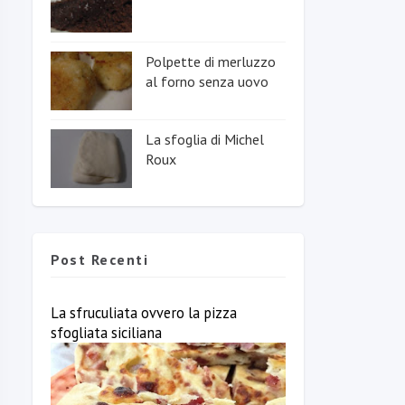
Polpette di merluzzo
al forno senza uovo
La sfoglia di Michel
Roux
Post Recenti
La sfruculiata ovvero la pizza
sfogliata siciliana