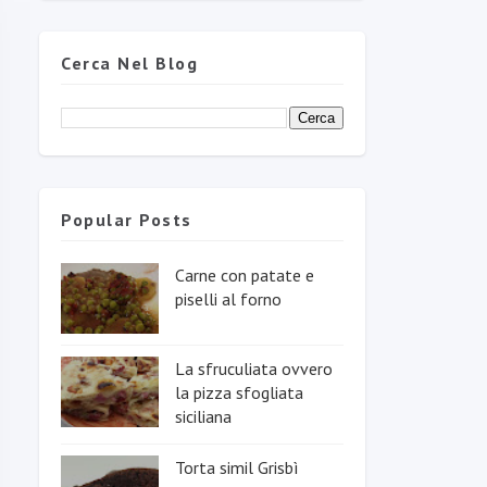
Cerca Nel Blog
Popular Posts
Carne con patate e
piselli al forno
La sfruculiata ovvero
la pizza sfogliata
siciliana
Torta simil Grisbì