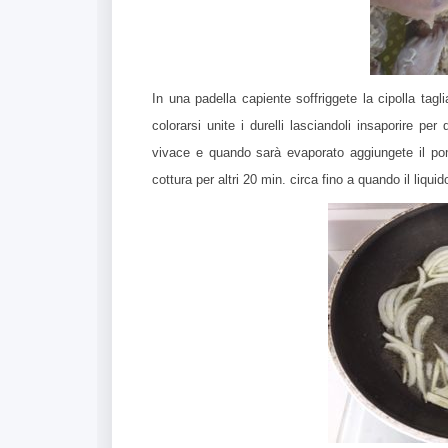
In una padella capiente soffriggete la cipolla tagl
colorarsi unite i durelli lasciandoli insaporire 
vivace e quando sarà evaporato aggiungete il pom
cottura per altri 20 min. circa fino a quando il liqu