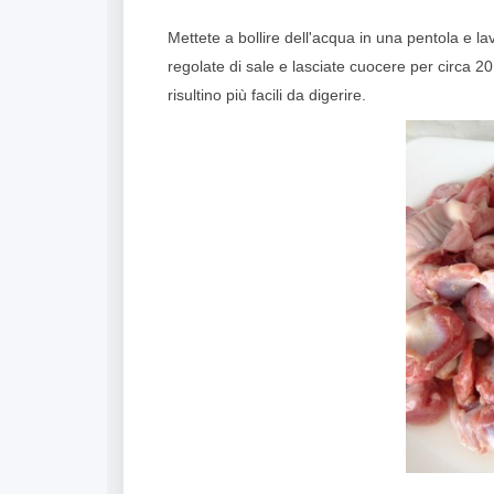
Mettete a bollire dell'acqua in una pentola e lav
regolate di sale e lasciate cuocere per circa 
risultino più facili da digerire.