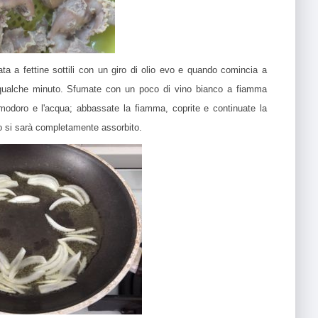
iata a fettine sottili con un giro di olio evo e quando comincia a
per qualche minuto. Sfumate con un poco di vino bianco a fiamma
odoro e l'acqua; abbassate la fiamma, coprite e continuate la
ido si sarà completamente assorbito.