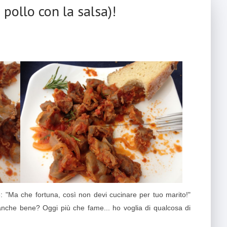
i pollo con la salsa)!
: "Ma che fortuna, così non devi cucinare per tuo marito!"
 anche bene? Oggi più che fame... ho voglia di qualcosa di