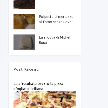
Polpette di merluzzo
al forno senza uovo
La sfoglia di Michel
Roux
Post Recenti
La sfruculiata ovvero la pizza
sfogliata siciliana