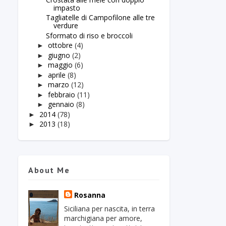
impasto
Tagliatelle di Campofilone alle tre
verdure
Sformato di riso e broccoli
ottobre
(4)
►
giugno
(2)
►
maggio
(6)
►
aprile
(8)
►
marzo
(12)
►
febbraio
(11)
►
gennaio
(8)
►
2014
(78)
►
2013
(18)
►
About Me
Rosanna
Siciliana per nascita, in terra
marchigiana per amore,