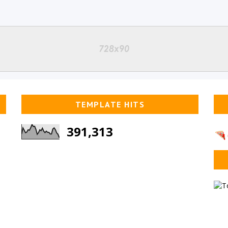
TEMPLATE HITS
391,313