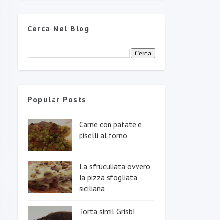
Cerca Nel Blog
Popular Posts
Carne con patate e
piselli al forno
La sfruculiata ovvero
la pizza sfogliata
siciliana
Torta simil Grisbì