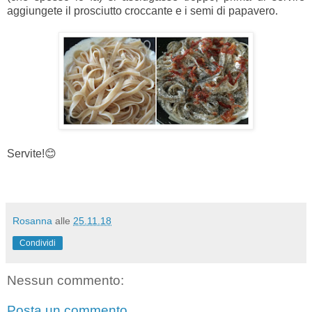
aggiungete il prosciutto croccante e i semi di papavero.
Servite!😊
Rosanna
alle
25.11.18
Condividi
Nessun commento:
Posta un commento