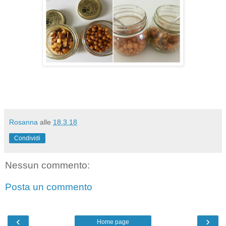
Rosanna
alle
18.3.18
Condividi
Nessun commento:
Posta un commento
‹
›
Home page