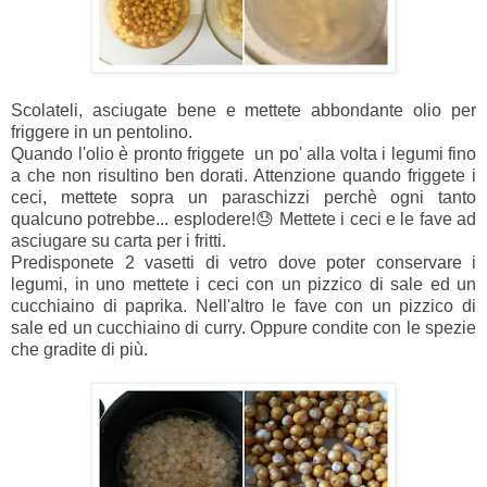
Scolateli
, asciugate bene e mettete abbondante olio per
friggere
in un pentolino
.
Quando l'olio è pronto friggete un po' alla volta i legumi fino
a che non risultino ben dorati. Attenzione quando friggete i
ceci, mettete sopra un paraschizzi perchè ogni tanto
qualcuno potrebbe... esplodere!😓 Mettete i ceci e le fave ad
asciugare su carta per i fritti.
Predisponete 2 vasetti di vetro dove poter conservare i
legumi, in uno mettete i ceci con un pizzico di sale ed un
cucchiaino di paprika.
Nell'altro le fave con un pizzico di
sale ed un cucchiaino di curry. Oppure condite con le spezie
che gradite di più.