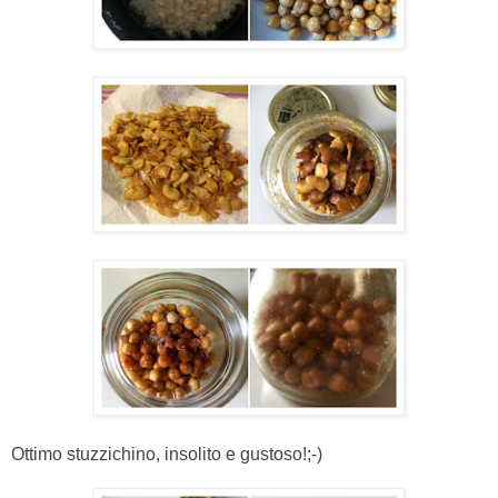
Ottimo stuzzichino, insolito e gustoso!;-)