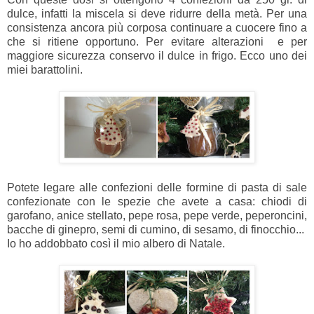
dulce, infatti la miscela si deve ridurre della metà. Per una
consistenza ancora più corposa continuare a cuocere fino a
che si ritiene opportuno. Per evitare alterazioni e per
maggiore sicurezza conservo il dulce in frigo. Ecco uno dei
miei barattolini.
Potete legare alle confezioni delle formine di pasta di sale
confezionate con le spezie che avete a casa: chiodi di
garofano, anice stellato, pepe rosa, pepe verde, peperoncini,
bacche di ginepro, semi di cumino, di sesamo, di finocchio...
Io ho addobbato così il mio albero di Natale.