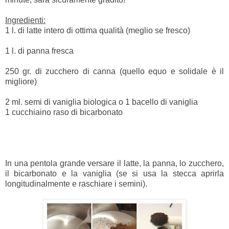
Ingredienti:
1 l. di latte intero di ottima qualità (meglio se fresco)
1 l. di panna fresca
250 gr. di zucchero di canna (quello equo e solidale è il
migliore)
2 ml. semi di vaniglia biologica o
1 bacello di vaniglia
1
cucchiaino raso di bicarbonato
In una pentola grande versare il latte, la panna, lo zucchero,
il bicarbonato e la vaniglia (se si usa la stecca aprirla
longitudinalmente e raschiare i semini).