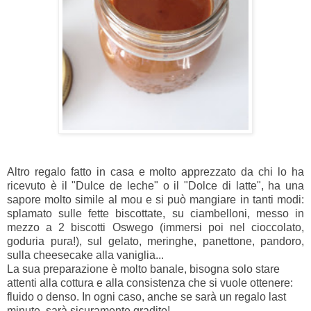
Altro regalo fatto in casa e molto apprezzato da chi lo ha
ricevuto è il "Dulce de leche" o il "Dolce di latte", ha una
sapore molto simile al mou e si può mangiare in tanti modi:
splamato sulle fette biscottate, su ciambelloni, messo in
mezzo a 2 biscotti Oswego (immersi poi nel cioccolato,
goduria pura!), sul gelato, meringhe, panettone, pandoro,
sulla cheesecake alla vaniglia...
La sua preparazione è molto banale, bisogna solo stare
attenti alla cottura e alla consistenza che si vuole ottenere:
fluido o denso. In ogni caso, anche se sarà un regalo last
minute, sarà sicuramente gradito!