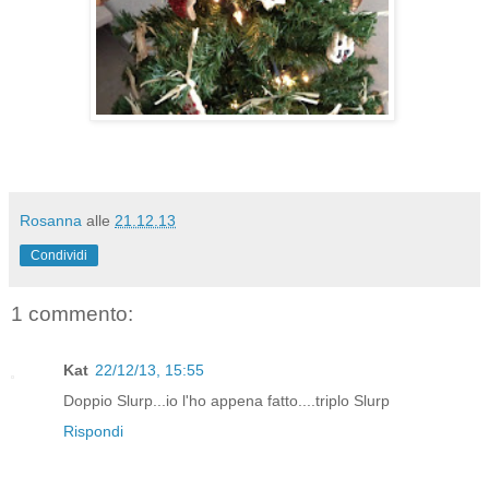
Rosanna
alle
21.12.13
Condividi
1 commento:
Kat
22/12/13, 15:55
Doppio Slurp...io l'ho appena fatto....triplo Slurp
Rispondi