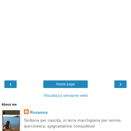
‹
›
Home page
Visualizza versione web
About me
Rosanna
Siciliana per nascita, in terra marchigiana per amore,
ipercinetica, spignattatrice compulsiva!