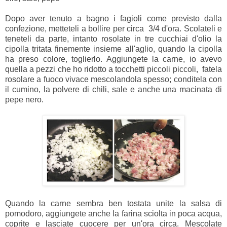
Dopo aver tenuto a bagno i fagioli come previsto dalla
confezione, metteteli a bollire per circa 3/4 d'ora. Scolateli e
teneteli da parte, intanto rosolate in tre cucchiai d'olio la
cipolla tritata finemente insieme all'aglio, quando la cipolla
ha preso colore, toglierlo. Aggiungete la carne, io avevo
quella a pezzi che ho ridotto a tocchetti piccoli piccoli, fatela
rosolare a fuoco vivace mescolandola spesso; conditela con
il cumino, la polvere di chili, sale e anche una macinata di
pepe nero.
Quando la carne sembra ben tostata unite la salsa di
pomodoro, aggiungete anche la farina sciolta in poca acqua
,
coprite e lasciate cuocere per un'ora circa. Mescolate