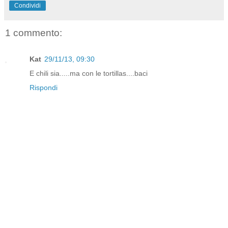
Condividi
1 commento:
Kat
29/11/13, 09:30
E chili sia.....ma con le tortillas....baci
Rispondi